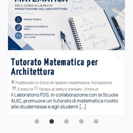
MATEC4Girls (2026)
Pubblicato in
Matec
,
Sperimentazione
4 mesi fa
Tempo di lettura stimato: 1 minuto
In occasione della Giornata internazionale delle
Donne nella Matematica, che si celebra il 12
maggio, il laboratorio FDS invita le […]