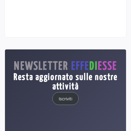
NEWSLETTER
EFFE
DI
ESSE
Resta aggiornato sulle nostre
attività
Iscriviti