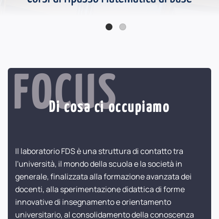
Online la seconda serie Podcast FDS - Katherine Johnson
FOCUS
Di cosa ci occupiamo
Il laboratorio FDS è una struttura di contatto tra
l'università, il mondo della scuola e la società in
generale, finalizzata alla formazione avanzata dei
docenti, alla sperimentazione didattica di forme
innovative di insegnamento e orientamento
universitario, al consolidamento della conoscenza