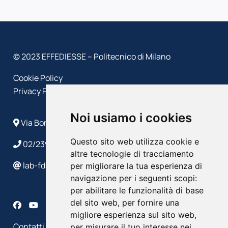
© 2023 EFFEDIESSE – Politecnico di Milano
Cookie Policy
Privacy Policy
Noi usiamo i cookies
Via Bonardi, 9 - 20133 Milano
Questo sito web utilizza cookie e
02/2399 4586/4632
altre tecnologie di tracciamento
lab-fds@polimi.it
per migliorare la tua esperienza di
navigazione per i seguenti scopi:
per abilitare le funzionalità di base
del sito web
,
per fornire una
migliore esperienza sul sito web
,
Contatti
per misurare il tuo interesse nei