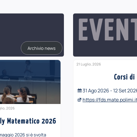
EVEN
Archivio news
21 Luglio, 2026
Corsi d
31 Ago 2026 - 12 Set 202
https://fds.mate.polimi.
lio, 2026
lly Matematico 2026
 maggio 2026 si è svolta