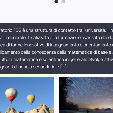
oratorio FDS è una struttura di contatto tra l'università, il
à in generale, finalizzata alla formazione avanzata dei d
ica di forme innovative di insegnamento e orientamento un
idamento della conoscenza della matematica di base e al
cultura matematica e scientifica in generale. Svolge att
egnanti di scuola secondaria e
[...]