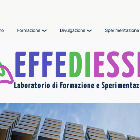
mo
Formazione
Divulgazione
Sperimentazione 
EFFE
DI
ESS
Laboratorio di Formazione e Sperimentaz