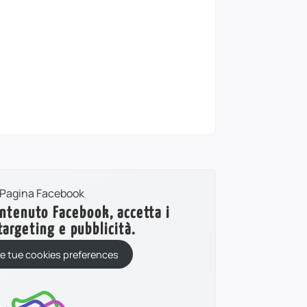
ontenuto Facebook, accetta i
targeting e pubblicità.
le tue cookies preferences