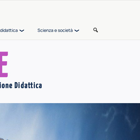
didattica
Scienza e società
E
ione Didattica