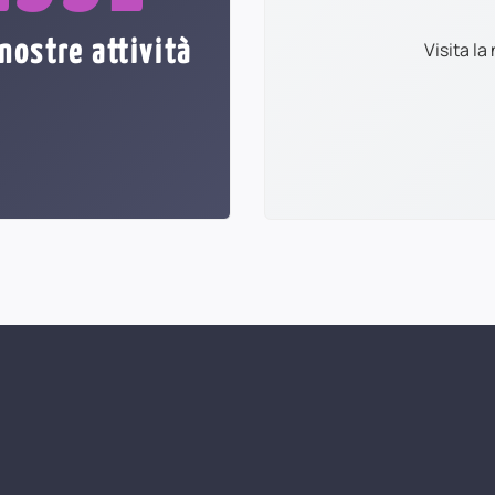
nostre attività
Visita l