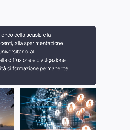
 mondo della scuola e la
ocenti, alla sperimentazione
iversitario, al
la diffusione e divulgazione
ività di formazione permanente