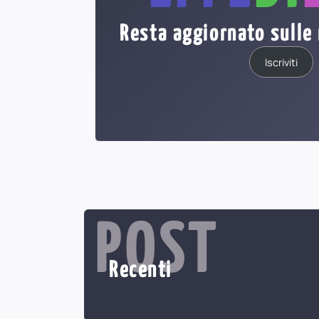
Resta aggiornato sulle 
Iscriviti
POST
Recenti