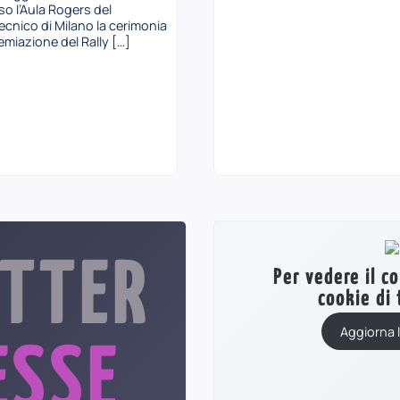
so l’Aula Rogers del
tecnico di Milano la cerimonia
emiazione del Rally […]
TTER
Per vedere il c
cookie di 
Aggiorna 
ESSE