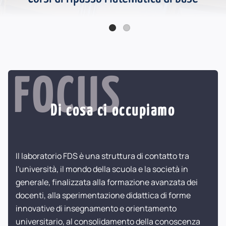
Online la seconda serie Podcast FDS - Katherine Johnson
FOCUS
Di cosa ci occupiamo
Il laboratorio FDS è una struttura di contatto tra
l'università, il mondo della scuola e la società in
generale, finalizzata alla formazione avanzata dei
docenti, alla sperimentazione didattica di forme
innovative di insegnamento e orientamento
universitario, al consolidamento della conoscenza