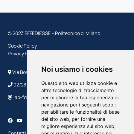
© 2023 EFFEDIESSE – Politecnico di Milano
Cookie Policy
Privacy Policy
Noi usiamo i cookies
Via Bonardi, 9 - 20133 Milano
Questo sito web utilizza cookie e
02/2399 4586/4632
altre tecnologie di tracciamento
lab-fds@polimi.it
per migliorare la tua esperienza di
navigazione per i seguenti scopi:
per abilitare le funzionalità di base
del sito web
,
per fornire una
migliore esperienza sul sito web
,
Contatti
per misurare il tuo interesse nei