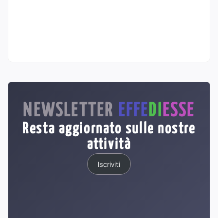
NEWSLETTER
EFFE
DI
ESSE
Resta aggiornato sulle nostre
attività
Iscriviti