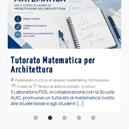
MATEC4Girls (2026)
Pubblicato in
Matec
,
Sperimentazione
4 mesi fa
Tempo di lettura stimato: 1 minuto
In occasione della Giornata internazionale delle
Donne nella Matematica, che si celebra il 12
maggio, il laboratorio FDS invita le […]