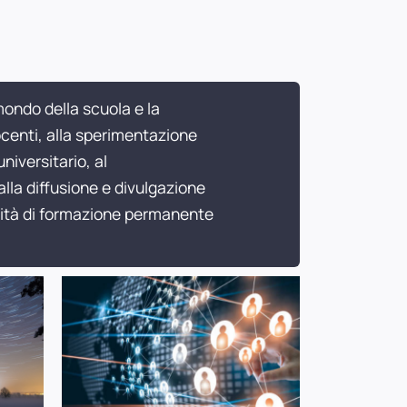
 mondo della scuola e la
ocenti, alla sperimentazione
iversitario, al
la diffusione e divulgazione
ività di formazione permanente