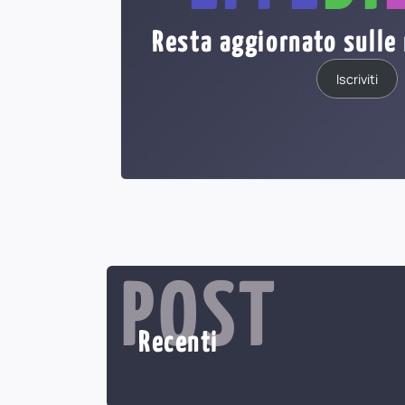
Resta aggiornato sulle 
Iscriviti
POST
Recenti