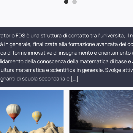
oratorio FDS è una struttura di contatto tra l'università, il
à in generale, finalizzata alla formazione avanzata dei d
ica di forme innovative di insegnamento e orientamento un
idamento della conoscenza della matematica di base e al
cultura matematica e scientifica in generale. Svolge att
egnanti di scuola secondaria e
[...]