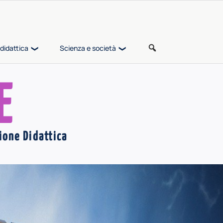
didattica
Scienza e società
E
ione Didattica