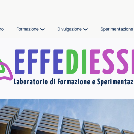
mo
Formazione
Divulgazione
Sperimentazione 
EFFE
DI
ESS
Laboratorio di Formazione e Sperimentaz