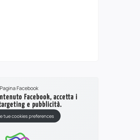
ontenuto Facebook, accetta i
targeting e pubblicità.
le tue cookies preferences