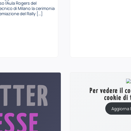
so l’Aula Rogers del
tecnico di Milano la cerimonia
emiazione del Rally […]
TTER
Per vedere il c
cookie di 
Aggiorna 
ESSE