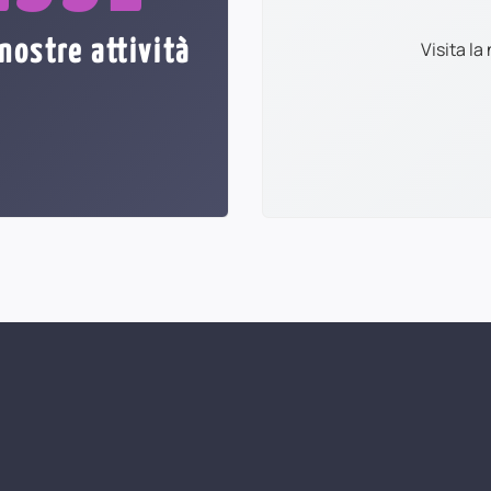
nostre attività
Visita l