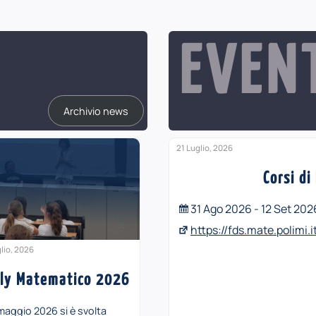
EVEN
Archivio news
21 Luglio, 2026
Corsi d
31 Ago 2026 - 12 Set 202
https://fds.mate.polimi.
lio, 2026
lly Matematico 2026
 maggio 2026 si è svolta