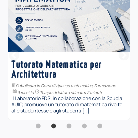
MATEC4Girls (2026)
Pubblicato in
Matec
,
Sperimentazione
4 mesi fa
Tempo di lettura stimato: 1 minuto
In occasione della Giornata internazionale delle
Donne nella Matematica, che si celebra il 12
maggio, il laboratorio FDS invita le […]