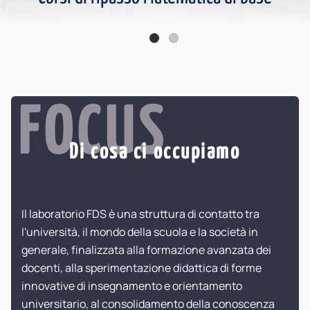
Online la seconda serie Podcast FDS - Katherine Johnson
FOCUS
Di cosa ci occupiamo
Il laboratorio FDS è una struttura di contatto tra
l'università, il mondo della scuola e la società in
generale, finalizzata alla formazione avanzata dei
docenti, alla sperimentazione didattica di forme
innovative di insegnamento e orientamento
universitario, al consolidamento della conoscenza