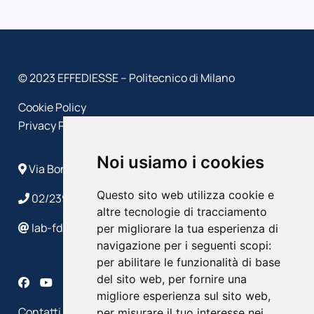
© 2023 EFFEDIESSE – Politecnico di Milano
Cookie Policy
Privacy Policy
Noi usiamo i cookies
Via Bonardi, 9 - 20133 Milano
Questo sito web utilizza cookie e
02/2399 4586/4632
altre tecnologie di tracciamento
lab-fds@polimi.it
per migliorare la tua esperienza di
navigazione per i seguenti scopi:
per abilitare le funzionalità di base
del sito web
,
per fornire una
migliore esperienza sul sito web
,
Contatti
per misurare il tuo interesse nei