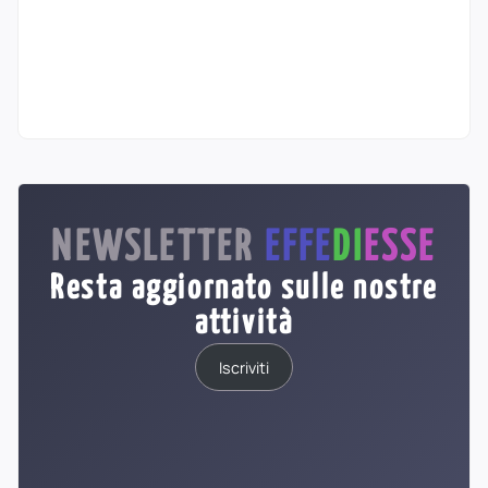
NEWSLETTER
EFFE
DI
ESSE
Resta aggiornato sulle nostre
attività
Iscriviti