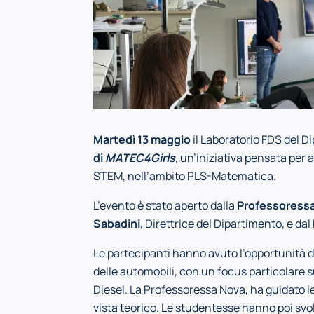
Martedì 13 maggio
il Laboratorio FDS del D
di
MATEC4Girls
, un’iniziativa pensata per 
STEM, nell’ambito PLS-Matematica.
L’evento è stato aperto dalla
Professoressa
Sabadini
, Direttrice del Dipartimento, e dal
Le partecipanti hanno avuto l’opportunità di
delle automobili, con un focus particolare s
Diesel. La Professoressa Nova, ha guidato l
vista teorico. Le studentesse hanno poi svol