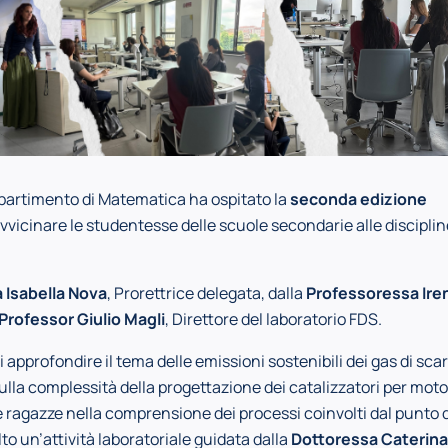
ipartimento di Matematica ha ospitato la
seconda edizione
avvicinare le studentesse delle scuole secondarie alle disciplin
 Isabella Nova
, Prorettrice delegata, dalla
Professoressa Ire
Professor Giulio Magli
, Direttore del laboratorio FDS.
 approfondire il tema delle emissioni sostenibili dei gas di sca
ulla complessità della progettazione dei catalizzatori per moto
e ragazze nella comprensione dei processi coinvolti dal punto d
to un’attività laboratoriale guidata dalla
Dottoressa Caterina