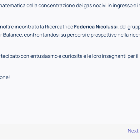
matematica della concentrazione dei gas nocivi in ingresso e i
noltre incontrato la Ricercatrice
Federica Nicolussi
, del grup
 Balance, confrontandosi su percorsi e prospettive nella rice
ecipato con entusiasmo e curiosità e le loro insegnanti per il
ione!
Next