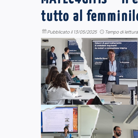
tutto al femminil
Pubblicato
il 13/05/2025
Tempo di lettura