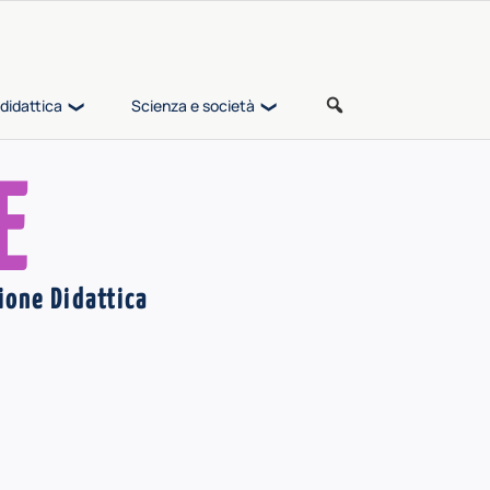
didattica
Scienza e società
E
ione Didattica