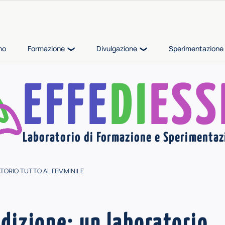
mo
Formazione
Divulgazione
Sperimentazione 
EFFE
DI
ESS
Laboratorio di Formazione e Sperimentaz
ATORIO TUTTO AL FEMMINILE
edizione: un laboratorio