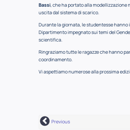
Bassi
, che ha portato alla modellizzazione 
uscita dal sistema di scarico.
Durante la giornata, le studentesse hanno i
Dipartimento impegnato sui temi del Gender
scientifica.
Ringraziamo tutte le ragazze che hanno part
coordinamento.
Vi aspettiamo numerose alla prossima ediz
Previous