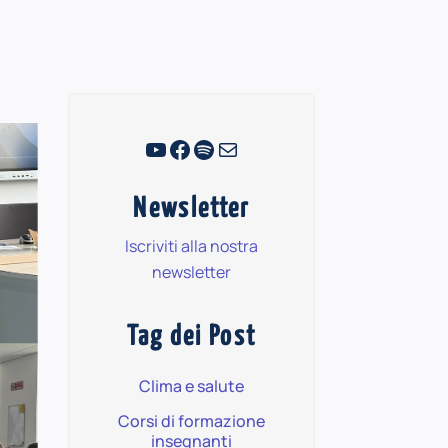
YouTube
Facebook
Spotify
Email
Newsletter
Iscriviti alla nostra
newsletter
Tag dei Post
Clima e salute
Corsi di formazione
insegnanti