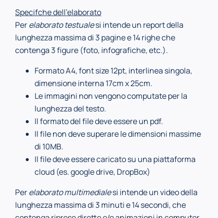
Specifche dell’elaborato
Per
elaborato testuale
si intende un report della
lunghezza massima di 3 pagine e 14 righe che
contenga 3 figure (foto, infografiche, etc.).
Formato A4, font size 12pt, interlinea singola,
dimensione interna 17cm x 25cm.
Le immagini non vengono computate per la
lunghezza del testo.
Il formato del file deve essere un pdf.
Il file non deve superare le dimensioni massime
di 10MB.
Il file deve essere caricato su una piattaforma
cloud (es. google drive, DropBox)
Per
elaborato multimediale
si intende un video della
lunghezza massima di 3 minuti e 14 secondi, che
contenga riprese dirette e/o animazioni in computer