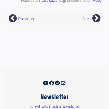
Pubblicato in
Divulgazione
Etichettato con:
PiDay
Next
Previous
YouTube
Facebook
Spotify
Email
Newsletter
Iscriviti alla nostra newsletter