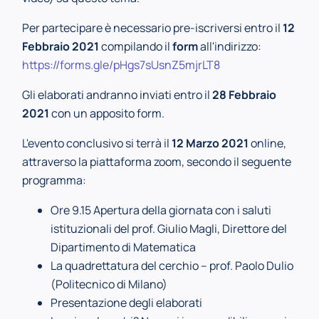
Per partecipare è necessario pre-iscriversi entro il
12
Febbraio 2021
compilando il
form
all'indirizzo:
https://forms.gle/pHgs7sUsnZ5mjrLT8
Gli elaborati andranno inviati entro il
28 Febbraio
2021
con un apposito form.
L'evento conclusivo si terrà il
12 Marzo 2021
online,
attraverso la piattaforma zoom, secondo il seguente
programma:
Ore 9.15 Apertura della giornata con i saluti
istituzionali del prof. Giulio Magli, Direttore del
Dipartimento di Matematica
La quadrettatura del cerchio – prof. Paolo Dulio
(Politecnico di Milano)
Presentazione degli elaborati