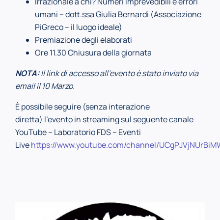
Irrazionale a chi? Numeri imprevedibili e errori
umani – dott.ssa Giulia Bernardi (Associazione
PiGreco – il luogo ideale)
Premiazione degli elaborati
Ore 11.30 Chiusura della giornata
NOTA:
Il link di accesso all'evento è stato inviato via
email il 10 Marzo.
È possibile seguire (senza interazione
diretta) l’evento in streaming sul seguente canale
YouTube – Laboratorio FDS – Eventi
Live
https://www.youtube.com/channel/UCgPJVjNUrBi