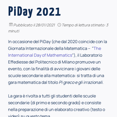
PiDay 2021
Pubblicato
il 28/01/2021
Tempo di lettura stimato: 3
minuti
In occasione del PiDay (che dal 2020 coincide con la
Giornata Internazionale della Matematica – "
The
International Day of Mathematics
"), il Laboratorio
Effediesse del Politecnico di Milano promuove un
evento, con la finalità di avvicinare i giovani delle
scuole secondarie alla matematica: si tratta di una
gara matematica dal titolo
Pi greco e gli irrazionali
.
La gara è rivolta a tutti gli studenti delle scuole
secondarie (di primo e secondo grado) e consiste
nella preparazione di un elaborato creativo (testo o
video) su questo tema.