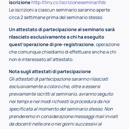
iscrizione
http://tiny.cc/iscrizioneseminarifds
Le iscrizioni a ciascun seminario saranno aperte
circa 2 settimane prima del seminario stesso.
Un attestato di partecipazione al seminario sarà
rilasciato esclusivamente a chi ha eseguito
quest’operazione di pre-registrazione
, operazione
che comunque chiediamo di effettuare anche a chi
non è interessato all’attestato.
Nota sugli attestati di partecipazione
Gli attestati di partecipazione saranno rilasciati
esclusivamente a coloro che, oltre a essersi
previamente iscritti al seminario, avranno seguito
nei tempi e nei modi richiesti la procedura da noi
specificata al momento del seminario stesso. Non
prenderemo in considerazione messaggi mail inviati
da docenti nelle ore o nei giorni successivi al