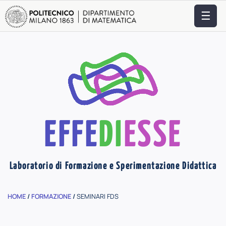
☰
EFFE
DI
ESSE
Laboratorio di Formazione e Sperimentazione Didattica
HOME
/
FORMAZIONE
/
SEMINARI FDS