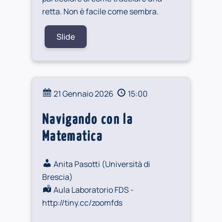
retta. Non è facile come sembra.
Slide
21 Gennaio 2026
15:00
Navigando con la
Matematica
Anita Pasotti (
Università di
Brescia
)
Aula Laboratorio FDS -
http://tiny.cc/zoomfds