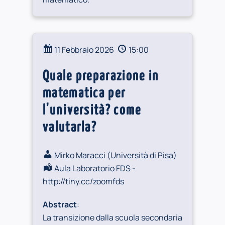
11 Febbraio 2026
15:00
Quale preparazione in
matematica per
l'università? come
valutarla?
Mirko Maracci (
Università di Pisa
)
Aula Laboratorio FDS -
http://tiny.cc/zoomfds
Abstract
:
La transizione dalla scuola secondaria