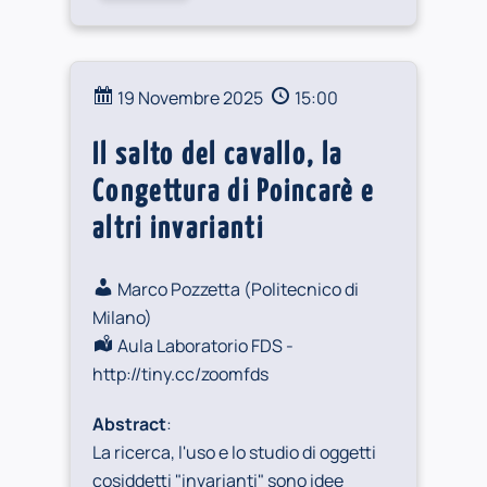
19 Novembre 2025
15:00
Il salto del cavallo, la
Congettura di Poincarè e
altri invarianti
Marco Pozzetta (
Politecnico di
Milano
)
Aula Laboratorio FDS -
http://tiny.cc/zoomfds
Abstract
:
La ricerca, l'uso e lo studio di oggetti
cosiddetti "invarianti" sono idee