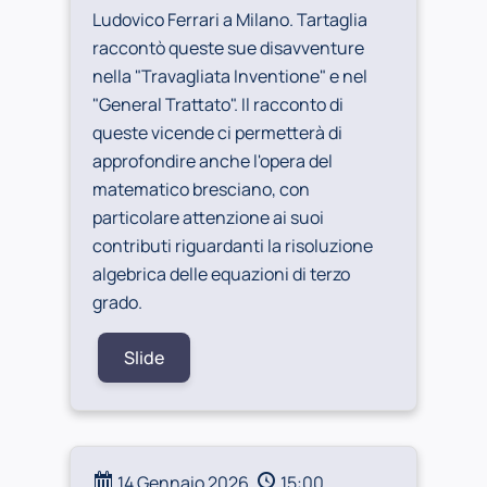
Ludovico Ferrari a Milano. Tartaglia
raccontò queste sue disavventure
nella "Travagliata Inventione" e nel
"General Trattato". Il racconto di
queste vicende ci permetterà di
approfondire anche l'opera del
matematico bresciano, con
particolare attenzione ai suoi
contributi riguardanti la risoluzione
algebrica delle equazioni di terzo
grado.
Slide
14 Gennaio 2026
15:00