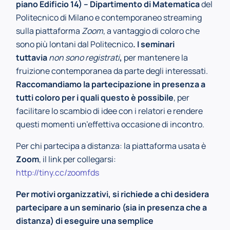
piano Edificio 14) – Dipartimento di Matematica
del
Politecnico di Milano e contemporaneo streaming
sulla piattaforma
Zoom
, a vantaggio di coloro che
sono più lontani dal Politecnico
. I seminari
tuttavia
non sono registrati
,
per mantenere la
fruizione contemporanea da parte degli interessati.
Raccomandiamo la partecipazione in presenza a
tutti coloro per i quali questo è possibile
, per
facilitare lo scambio di idee con i relatori e rendere
questi momenti un’effettiva occasione di incontro.
Per chi partecipa a distanza: la piattaforma usata è
Zoom
, il link per collegarsi:
http://tiny.cc/zoomfds
Per motivi organizzativi, si richiede a chi desidera
partecipare a un seminario (sia in presenza che a
distanza) di eseguire una semplice