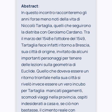
Abstract
:
In questo incontro racconteremo gli
anni forse meno noti della vita di
Niccolò Tartaglia, quelli che seguirono
la diatriba con Gerolamo Cardano. Tra
il marzo del 1548 e l'ottobre del 1549,
Tartaglia fece infatti ritorno a Brescia,
sua città di origine, invitato da alcuni
importanti personaggi per tenere
delle lezioni sulla geometria di
Euclide. Quello che doveva essere un
ritorno trionfale nella sua città si
rivelò invece essere un vero incubo
per Tartaglia: mancati pagamenti,
scomodi viaggi nella provincia, ospiti
indesiderati a casa e, se ciò non
bastasse, il cimento reale con