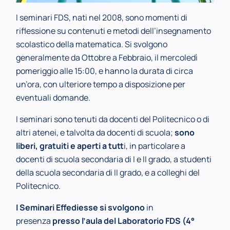
I seminari FDS, nati nel 2008, sono momenti di
riflessione su contenuti e metodi dell’insegnamento
scolastico della matematica. Si svolgono
generalmente da Ottobre a Febbraio, il mercoledì
pomeriggio alle 15:00, e hanno la durata di circa
un’ora, con ulteriore tempo a disposizione per
eventuali domande.
I seminari sono tenuti da docenti del Politecnico o di
altri atenei, e talvolta da docenti di scuola;
sono
liberi, gratuiti e aperti a tutt
i, in particolare a
docenti di scuola secondaria di I e II grado, a studenti
della scuola secondaria di II grado, e a colleghi del
Politecnico.
I Seminari Effediesse si svolgono
in
presenza
presso l’aula del Laboratorio FDS (4°