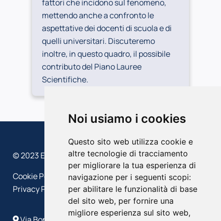
fattori che incidono sul fenomeno,
mettendo anche a confronto le
aspettative dei docenti di scuola e di
quelli universitari. Discuteremo
inoltre, in questo quadro, il possibile
contributo del Piano Lauree
Scientifiche.
Noi usiamo i cookies
Questo sito web utilizza cookie e
altre tecnologie di tracciamento
© 2023 EFFEDIESSE – Politecnico di Milano
per migliorare la tua esperienza di
Cookie Policy
navigazione per i seguenti scopi:
Privacy Policy
per abilitare le funzionalità di base
del sito web
,
per fornire una
migliore esperienza sul sito web
,
Via Bonardi, 9 - 20133 Milano