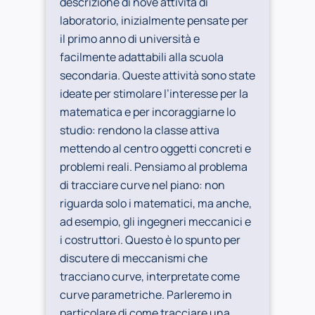
descrizione di nove attività di
laboratorio, inizialmente pensate per
il primo anno di università e
facilmente adattabili alla scuola
secondaria. Queste attività sono state
ideate per stimolare l’interesse per la
matematica e per incoraggiarne lo
studio: rendono la classe attiva
mettendo al centro oggetti concreti e
problemi reali. Pensiamo al problema
di tracciare curve nel piano: non
riguarda solo i matematici, ma anche,
ad esempio, gli ingegneri meccanici e
i costruttori. Questo è lo spunto per
discutere di meccanismi che
tracciano curve, interpretate come
curve parametriche. Parleremo in
particolare di come tracciare una