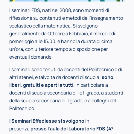
I seminari FDS, nati nel 2008, sono momenti di
riflessione su contenuti e metodi dell’insegnamento
scolastico della matematica. Si svolgono
generalmente da Ottobre a Febbraio, il mercoledì
pomeriggio alle 15:00, e hanno la durata di circa
un’ora, con ulteriore tempo a disposizione per
eventuali domande.
I seminari sono tenuti da docenti del Politecnico o di
altri atenei, e talvolta da docenti di scuola;
sono
liberi, gratuiti e aperti a tutt
i, in particolare a
docenti di scuola secondaria di I e II grado, a studenti
della scuola secondaria di II grado, e a colleghi del
Politecnico.
I Seminari Effediesse si svolgono
in
presenza
presso l’aula del Laboratorio FDS (4°