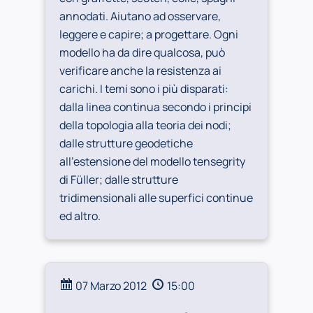
annodati. Aiutano ad osservare,
leggere e capire; a progettare. Ogni
modello ha da dire qualcosa, può
verificare anche la resistenza ai
carichi. I temi sono i più disparati:
dalla linea continua secondo i principi
della topologia alla teoria dei nodi;
dalle strutture geodetiche
all’estensione del modello tensegrity
di Füller; dalle strutture
tridimensionali alle superfici continue
ed altro.
07 Marzo 2012
15:00