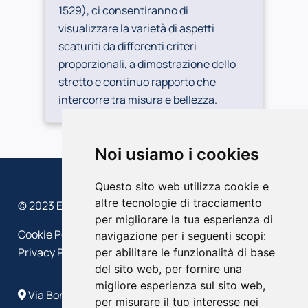
1529), ci consentiranno di
visualizzare la varietà di aspetti
scaturiti da differenti criteri
proporzionali, a dimostrazione dello
stretto e continuo rapporto che
intercorre tra misura e bellezza.
Noi usiamo i cookies
Questo sito web utilizza cookie e
altre tecnologie di tracciamento
© 2023 EFFEDIESSE – Politecnico di Milano
per migliorare la tua esperienza di
Cookie Policy
navigazione per i seguenti scopi:
Privacy Policy
per abilitare le funzionalità di base
del sito web
,
per fornire una
migliore esperienza sul sito web
,
Via Bonardi, 9 - 20133 Milano
per misurare il tuo interesse nei