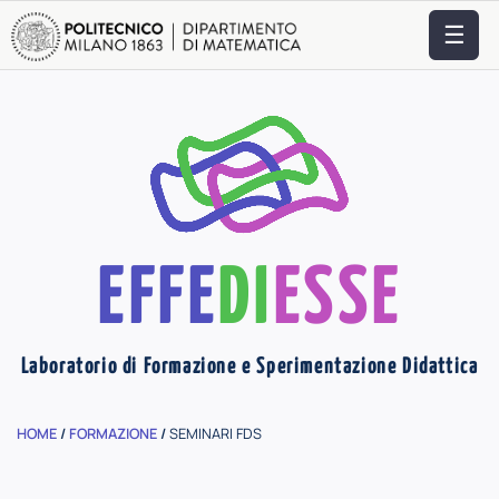
☰
EFFE
DI
ESSE
Laboratorio di Formazione e Sperimentazione Didattica
HOME
/
FORMAZIONE
/
SEMINARI FDS