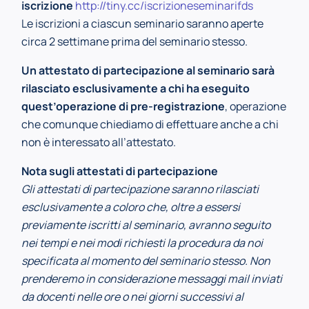
iscrizione
http://tiny.cc/iscrizioneseminarifds
Le iscrizioni a ciascun seminario saranno aperte
circa 2 settimane prima del seminario stesso.
Un attestato di partecipazione al seminario sarà
rilasciato esclusivamente a chi ha eseguito
quest’operazione di pre-registrazione
, operazione
che comunque chiediamo di effettuare anche a chi
non è interessato all’attestato.
Nota sugli attestati di partecipazione
Gli attestati di partecipazione saranno rilasciati
esclusivamente a coloro che, oltre a essersi
previamente iscritti al seminario, avranno seguito
nei tempi e nei modi richiesti la procedura da noi
specificata al momento del seminario stesso. Non
prenderemo in considerazione messaggi mail inviati
da docenti nelle ore o nei giorni successivi al