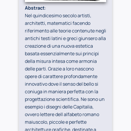
Abstract
:
Nel quindicesimo secolo artisti,
architetti, matematici facendo
riferimento alle teorie contenute negli
antichi testi latini e greci giunsero alla
creazione di una nuova estetica
basata essenzialmente sui principi
della misura intesa come armonia
delle parti. Grazie a loro nascono
opere di carattere profondamente
innovativo dove il senso del bello si
coniuga in maniera perfetta con la
progettazione scientifica. Ne sono un
esempio i disegni delle Capitalia,
ovvero lettere dell alfabeto romano
maiuscolo, piccole e perfette
architetture grafiche, destinate a