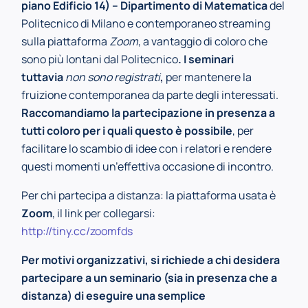
piano Edificio 14) – Dipartimento di Matematica
del
Politecnico di Milano e contemporaneo streaming
sulla piattaforma
Zoom
, a vantaggio di coloro che
sono più lontani dal Politecnico
. I seminari
tuttavia
non sono registrati
,
per mantenere la
fruizione contemporanea da parte degli interessati.
Raccomandiamo la partecipazione in presenza a
tutti coloro per i quali questo è possibile
, per
facilitare lo scambio di idee con i relatori e rendere
questi momenti un’effettiva occasione di incontro.
Per chi partecipa a distanza: la piattaforma usata è
Zoom
, il link per collegarsi:
http://tiny.cc/zoomfds
Per motivi organizzativi, si richiede a chi desidera
partecipare a un seminario (sia in presenza che a
distanza) di eseguire una semplice