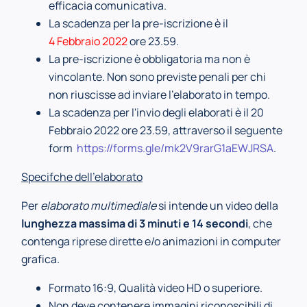
efficacia comunicativa.
La scadenza per la pre-iscrizione è il
4 Febbraio 2022
ore 23.59.
La pre-iscrizione è obbligatoria ma non è
vincolante. Non sono previste penali per chi
non riuscisse ad inviare l'elaborato in tempo.
La scadenza per l'invio degli elaborati è il 20
Febbraio 2022 ore 23.59, attraverso il seguente
form
https://forms.gle/mk2V9rarG1aEWJRSA
.
Specifche dell’elaborato
Per
elaborato multimediale
si intende un video della
lunghezza massima di 3 minuti e 14
secondi
, che
contenga riprese dirette e/o animazioni in computer
grafica.
Formato 16:9, Qualità video HD o superiore.
Non deve contenere immagini riconoscibili di