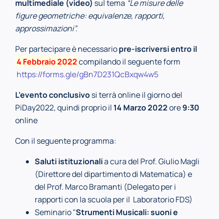
multimediale (video)
sul tema
“Le misure delle
figure geometriche: equivalenze, rapporti,
approssimazioni”.
Per partecipare è necessario
pre-iscriversi entro il
4 Febbraio 2022
compilando il seguente form
https://forms.gle/gBn7D231QcBxqw4w5
L'evento conclusivo
si terrà online il giorno del
PiDay2022, quindi proprio il
14 Marzo 2022
ore
9:30
online
Con il seguente programma:
Saluti istituzionali
a cura del Prof. Giulio Magli
(Direttore del dipartimento di Matematica) e
del Prof. Marco Bramanti (Delegato per i
rapporti con la scuola per il Laboratorio FDS)
Seminario "
Strumenti Musicali: suoni e