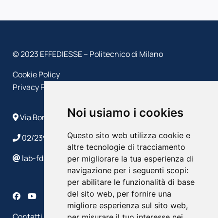
© 2023 EFFEDIESSE – Politecnico di Milano
Cookie Policy
Privacy Policy
Noi usiamo i cookies
Via Bonardi, 9 - 20133 Milano
Questo sito web utilizza cookie e
02/2399 4586/4632
altre tecnologie di tracciamento
lab-fds@polimi.it
per migliorare la tua esperienza di
navigazione per i seguenti scopi:
per abilitare le funzionalità di base
del sito web
,
per fornire una
migliore esperienza sul sito web
,
Contatti
per misurare il tuo interesse nei