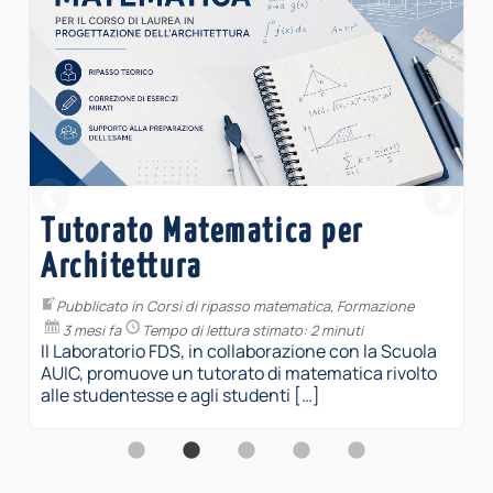
MATEC4Girls (2026)
Pubblicato in
Matec
,
Sperimentazione
4 mesi fa
Tempo di lettura stimato: 1 minuto
In occasione della Giornata internazionale delle
Donne nella Matematica, che si celebra il 12
maggio, il laboratorio FDS invita le […]