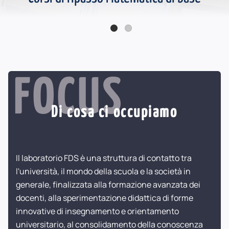
Online la seconda serie Podcast FDS - Katherine Johnson
FOCUS
Di cosa ci occupiamo
Il laboratorio FDS è una struttura di contatto tra
l'università, il mondo della scuola e la società in
generale, finalizzata alla formazione avanzata dei
docenti, alla sperimentazione didattica di forme
innovative di insegnamento e orientamento
universitario, al consolidamento della conoscenza