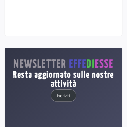
NEWSLETTER
EFFE
DI
ESSE
Resta aggiornato sulle nostre
attività
Iscriviti