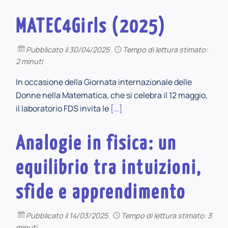
MATEC4Girls (2025)
Pubblicato
il 30/04/2025
Tempo di lettura stimato:
2 minuti
In occasione della Giornata internazionale delle
Donne nella Matematica, che si celebra il 12 maggio,
il laboratorio FDS invita le
[…]
Analogie in fisica: un
equilibrio tra intuizioni,
sfide e apprendimento
Pubblicato
il 14/03/2025
Tempo di lettura stimato: 3
minuti