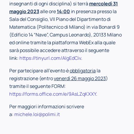
insegnanti di ogni disciplina)
si terrà
mercoledì 31
maggio 2023
alle ore
14:00
in presenza presso la
Sala del Consiglio, VII Piano del Dipartimento di
Matematica (Politecnico di Milano) in via Bonardi 9
(Edificio 14 “Nave”, Campus Leonardo), 20133 Milano
ed online tramite la piattaforma WebEx alla quale
sarà possibile accedere attraverso il seguente
link:
https://tinyurl.com/AlgEdCiv
.
Per partecipare all’evento è
obbligatoria
la
registrazione (entro
venerdì 26 maggio 2023
)
tramite il seguente FORM:
https://forms.office.com/e/9AsLZqKXXY
.
Per maggiori informazioni scrivere
a:
michele.loi@polimi.it