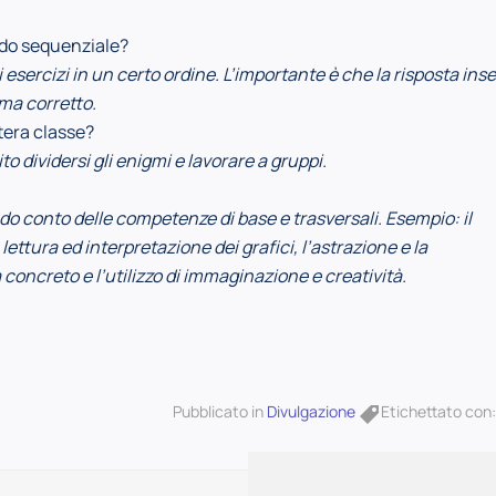
modo sequenziale?
 esercizi in un certo ordine. L’importante è che la risposta inse
ma corretto.
ntera classe?
o dividersi gli enigmi e lavorare a gruppi.
do conto delle competenze di base e trasversali. Esempio: il
ettura ed interpretazione dei grafici, l’astrazione e la
concreto e l’utilizzo di immaginazione e creatività.
Pubblicato in
Divulgazione
Etichettato con
Next