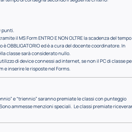
0 punti.
tramite il MS Form ENTRO E NON OLTRE la scadenza del tempo
co è OBBLIGATORIO ed è a cura del docente coordinatore. In
ella classe sarà considerato nullo.
utilizzo di device connessi ad internet, se non il PC di classe pe
 e inserire le risposte nel Forms.
ennio” e “triennio” saranno premiate le classi con punteggio
 Sono ammesse menzioni speciali. Le classi premiate ricever