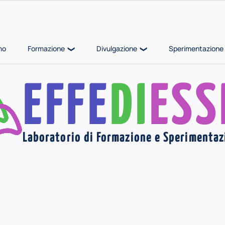
mo
Formazione
Divulgazione
Sperimentazione 
EFFE
DI
ESS
Laboratorio di Formazione e Sperimentaz