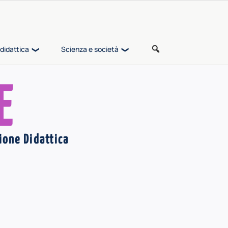
didattica
Scienza e società
E
ione Didattica