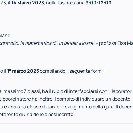
23, il
14 Marzo 2023
, nella fascia oraria
9:00-12:00.
hland;
controllo: la matematica di un lander lunare" –
prof.ssa Elsa Ma
o il
1° marzo 2023
compilando il seguente form:
al massimo 3 classi, ha il ruolo di interfacciarsi con il laborator
te coordinatore ha inoltre il compito di individuare un docente
na e una sola classe durante lo svolgimento della gara. Il docen
erente di una delle classi iscritte.