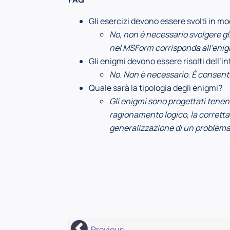
Gli esercizi devono essere svolti in 
No, non è necessario svolgere gli
nel MSForm corrisponda all’enig
Gli enigmi devono essere risolti dell’i
No. Non è necessario. È consentit
Quale sarà la tipologia degli enigmi?
Gli enigmi sono progettati tenen
ragionamento logico, la corretta l
generalizzazione di un problema 
Previous