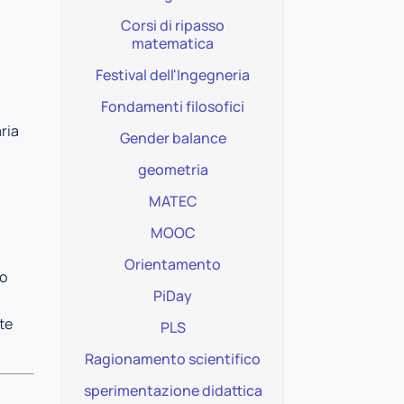
Corsi di ripasso
matematica
Festival dell'Ingegneria
Fondamenti filosofici
ria
Gender balance
geometria
MATEC
MOOC
Orientamento
io
PiDay
te
PLS
Ragionamento scientifico
sperimentazione didattica