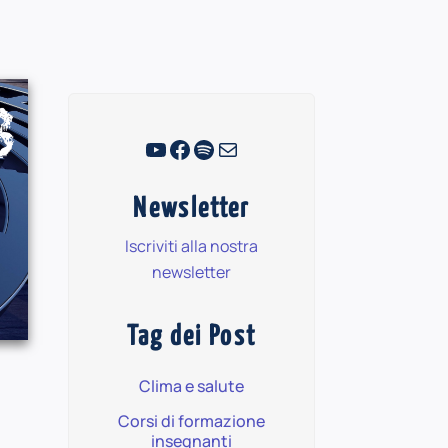
YouTube
Facebook
Spotify
Email
Newsletter
Iscriviti alla nostra
newsletter
Tag dei Post
Clima e salute
Corsi di formazione
insegnanti