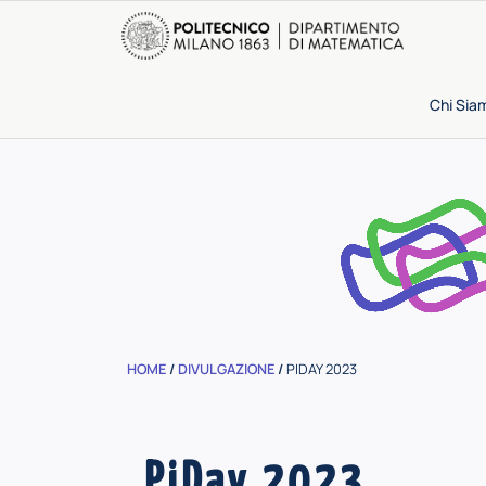
Chi Sia
HOME
/
DIVULGAZIONE
/
PIDAY 2023
PiDay 2023