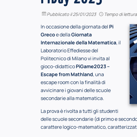
Pubblicato
il 25/01/2023
Tempo di lettura
In occasione della giornata del
Pi
Greco
e della
Giornata
Internazionale della Matematica
, il
Laboratorio Effediesse del
Politecnico di Milano vi invita al
gioco-didattico
PiGame2023 –
Escape from Mathland
, una
escape room con la finalità di
avvicinare i giovani delle scuole
secondarie alla matematica.
La prova è rivolta a tutti gli studenti
delle scuole secondarie (di primo e secondo 
carattere logico-matematico, caratterizzati d