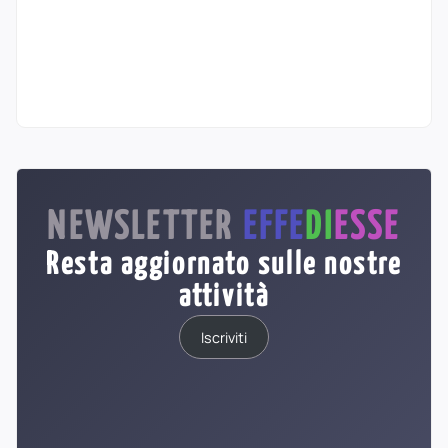
NEWSLETTER
EFFE
DI
ESSE
Resta aggiornato sulle nostre
attività
Iscriviti