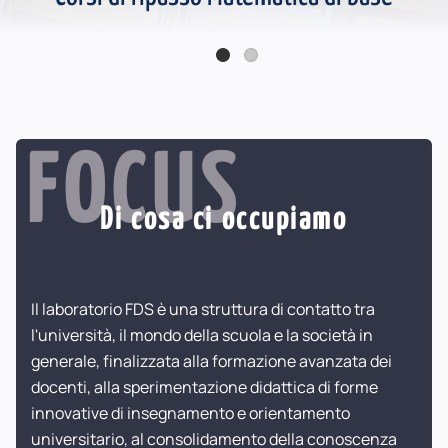
Online la seconda serie Podcast FDS - Katherine Johnson
FOCUS
Di cosa ci occupiamo
Il laboratorio FDS è una struttura di contatto tra
l'università, il mondo della scuola e la società in
generale, finalizzata alla formazione avanzata dei
docenti, alla sperimentazione didattica di forme
innovative di insegnamento e orientamento
universitario, al consolidamento della conoscenza