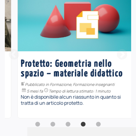
Protetto: Geometria nello
spazio – materiale didattico
Pubblicato in
Formazione
,
Formazione insegnanti
5 mesi fa
Tempo di lettura stimato: 1 minuto
Non è disponibile alcun riassunto in quanto si
tratta di un articolo protetto.