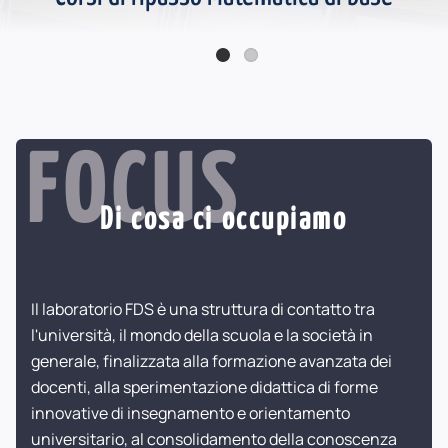
Online la seconda serie Podcast FDS - Katherine Johnson
FOCUS
Di cosa ci occupiamo
Il laboratorio FDS è una struttura di contatto tra
l'università, il mondo della scuola e la società in
generale, finalizzata alla formazione avanzata dei
docenti, alla sperimentazione didattica di forme
innovative di insegnamento e orientamento
universitario, al consolidamento della conoscenza