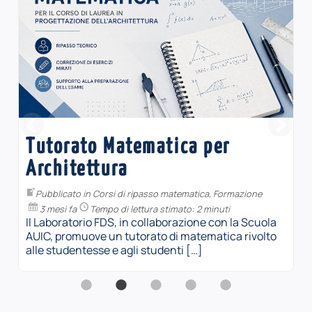
MATEC4Girls (2026)
Pubblicato in
Matec
,
Sperimentazione
4 mesi fa
Tempo di lettura stimato: 1 minuto
In occasione della Giornata internazionale delle
Donne nella Matematica, che si celebra il 12
maggio, il laboratorio FDS invita le […]