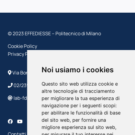
© 2023 EFFEDIESSE – Politecnico di Milano
Cookie Policy
Privacy Policy
Noi usiamo i cookies
Via Bonardi, 9 - 20133 Milano
Questo sito web utilizza cookie e
02/2399 4586/4632
altre tecnologie di tracciamento
lab-fds@polimi.it
per migliorare la tua esperienza di
navigazione per i seguenti scopi:
per abilitare le funzionalità di base
del sito web
,
per fornire una
migliore esperienza sul sito web
,
Contatti
per misurare il tuo interesse nei