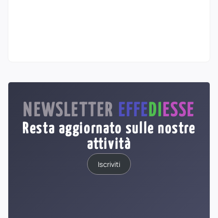
NEWSLETTER
EFFE
DI
ESSE
Resta aggiornato sulle nostre
attività
Iscriviti